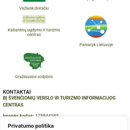
Važiuok dviračiu
Kaltanėnų ugdymo ir turizmo
centras
Pamatyk Lietuvoje
Gražiausios sodybos
KONTAKTAI
BĮ ŠVENČIONIŲ VERSLO IR TURIZMO INFORMACIJOS
CENTRAS
Įmonės kodas:
178844585
Adresas:
Vilniaus g. 16, LT-18123, Švenčionys
Privatumo politika
Tel.:
+370 683 614 41