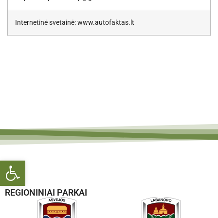
Internetinė svetainė: www.autofaktas.lt
Open toolbar
REGIONINIAI PARKAI