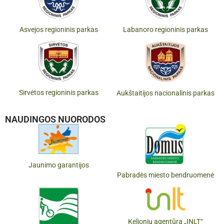
Asvejos regioninis parkas
Labanoro regioninis parkas
Sirvėtos regioninis parkas
Aukštaitijos nacionalinis parkas
NAUDINGOS NUORODOS
Jaunimo garantijos
Pabradės miesto bendruomenė
Kelionių agentūra „INLT“