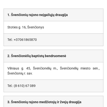
1. Švenčionių rajono neįgaliųjų draugija
Stoties g. 16, Švenčionys
Tel.: +37061865870
2. Švenčionėlių baptistų bendruomenė
Vilniaus g. 45, Švenčionėlių m., Švenčionėlių miesto sen.,
Švenčionių r. sav.
Tel.: (8 610) 67 089
3. Švenčionių rajono medžiotojų ir žvejų draugija