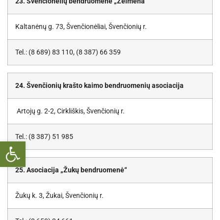
23. Švenčionėlių bendruomenė „Žeimena“
Kaltanėnų g. 73, Švenčionėliai, Švenčionių r.
Tel.: (8 689) 83 110, (8 387) 66 359
24. Švenčionių krašto kaimo bendruomenių asociacija
Artojų g. 2-2, Cirkliškis, Švenčionių r.
Tel.: (8 387) 51 985
Open toolbar
25. Asociacija „Žukų bendruomenė“
Žukų k. 3, Žukai, Švenčionių r.