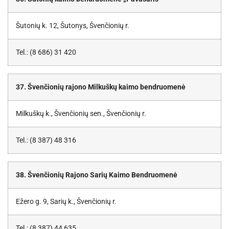
Šutonių k. 12, Šutonys, Švenčionių r.
Tel.: (8 686) 31 420
37. Švenčionių rajono Milkuškų kaimo bendruomenė
Milkuškų k., Švenčionių sen., Švenčionių r.
Tel.: (8 387) 48 316
38. Švenčionių Rajono Sarių Kaimo Bendruomenė
Ežero g. 9, Sarių k., Švenčionių r.
Tel.: (8 387) 44 635