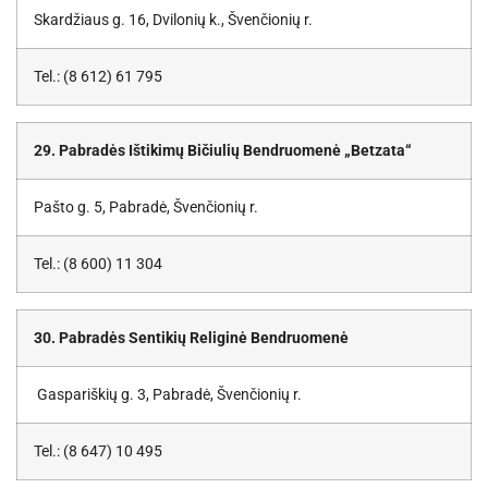
Skardžiaus g. 16, Dvilonių k., Švenčionių r.
Tel.: (8 612) 61 795
29. Pabradės Ištikimų Bičiulių Bendruomenė „Betzata“
Pašto g. 5, Pabradė, Švenčionių r.
Tel.: (8 600) 11 304
30. Pabradės Sentikių Religinė Bendruomenė
Gaspariškių g. 3, Pabradė, Švenčionių r.
Tel.: (8 647) 10 495