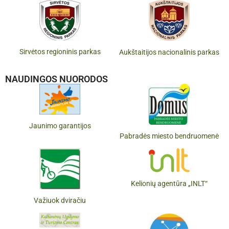
Sirvėtos regioninis parkas
Aukštaitijos nacionalinis parkas
NAUDINGOS NUORODOS
Jaunimo garantijos
Pabradės miesto bendruomenė
Kelionių agentūra „INLT“
Važiuok dviračiu