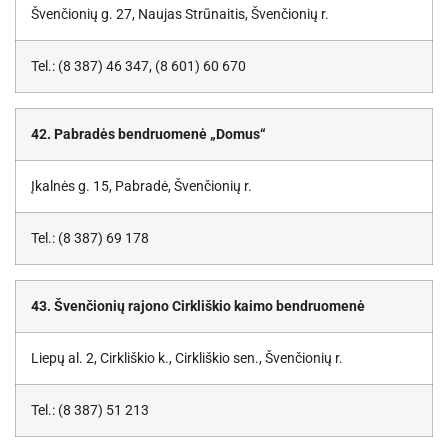
Švenčionių g. 27, Naujas Strūnaitis, Švenčionių r.
Tel.: (8 387) 46 347, (8 601) 60 670
42. Pabradės bendruomenė „Domus“
Įkalnės g. 15, Pabradė, Švenčionių r.
Tel.: (8 387) 69 178
43. Švenčionių rajono Cirkliškio kaimo bendruomenė
Liepų al. 2, Cirkliškio k., Cirkliškio sen., Švenčionių r.
Tel.: (8 387) 51 213