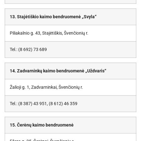
13. Stajėtiškio kaimo bendruomenė „Svyla“
Piliakalnio g. 43, Stajėtiškis, Švenčionių r.
Tel.: (8 692) 73 689
14. Zadvarninkų kaimo bendruomenė „Uždvaris“
Žalioji g. 1, Zadvarninkai, Švenčionių r.
Tel.: (8 387) 43 951, (8 612) 46 359
15. Čerėnų kaimo bendruomenė