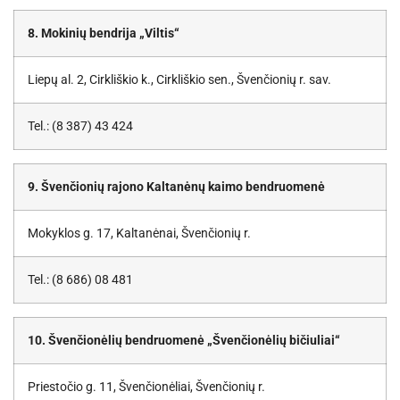
8. Mokinių bendrija „Viltis“
Liepų al. 2, Cirkliškio k., Cirkliškio sen., Švenčionių r. sav.
Tel.: (8 387) 43 424
9. Švenčionių rajono Kaltanėnų kaimo bendruomenė
Mokyklos g. 17, Kaltanėnai, Švenčionių r.
Tel.: (8 686) 08 481
10. Švenčionėlių bendruomenė „Švenčionėlių bičiuliai“
Priestočio g. 11, Švenčionėliai, Švenčionių r.