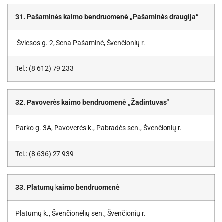
31. Pašaminės kaimo bendruomenė „Pašaminės draugija“
Šviesos g. 2, Sena Pašaminė, Švenčionių r.
Tel.: (8 612) 79 233
32. Pavoverės kaimo bendruomenė „Žadintuvas“
Parko g. 3A, Pavoverės k., Pabradės sen., Švenčionių r.
Tel.: (8 636) 27 939
33. Platumų kaimo bendruomenė
Platumų k., Švenčionėlių sen., Švenčionių r.