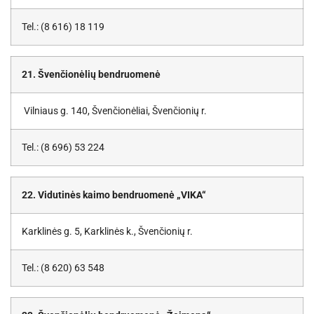
Tel.: (8 616) 18 119
21. Švenčionėlių bendruomenė
Vilniaus g. 140, Švenčionėliai, Švenčionių r.
Tel.: (8 696) 53 224
22. Vidutinės kaimo bendruomenė „VIKA“
Karklinės g. 5, Karklinės k., Švenčionių r.
Tel.: (8 620) 63 548