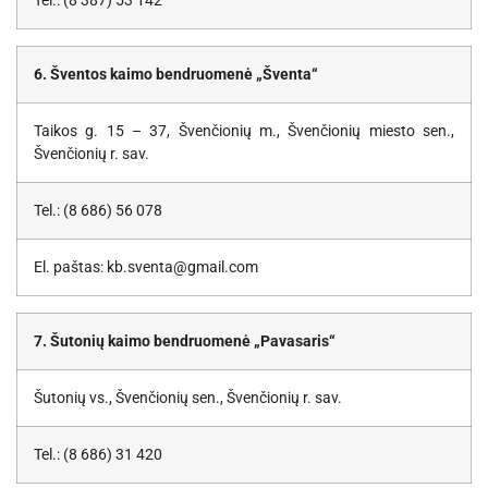
Tel.: (8 387) 53 142
6. Šventos kaimo bendruomenė „Šventa“
Taikos g. 15 – 37, Švenčionių m., Švenčionių miesto sen.,
Švenčionių r. sav.
Tel.: (8 686) 56 078
El. paštas: kb.sventa@gmail.com
7. Šutonių kaimo bendruomenė „Pavasaris“
Šutonių vs., Švenčionių sen., Švenčionių r. sav.
Tel.: (8 686) 31 420