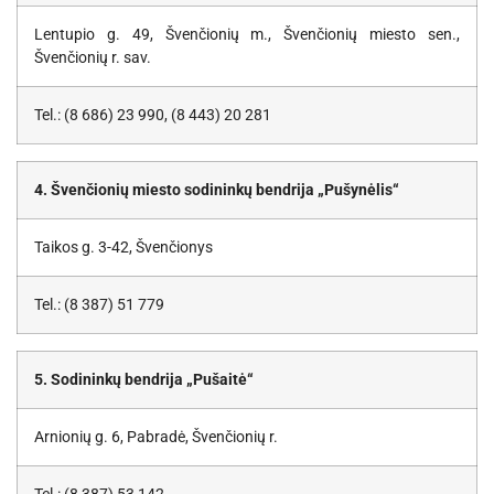
Lentupio g. 49, Švenčionių m., Švenčionių miesto sen.,
Švenčionių r. sav.
Tel.: (8 686) 23 990, (8 443) 20 281
4. Švenčionių miesto sodininkų bendrija „Pušynėlis“
Taikos g. 3-42, Švenčionys
Tel.: (8 387) 51 779
5. Sodininkų bendrija „Pušaitė“
Arnionių g. 6, Pabradė, Švenčionių r.