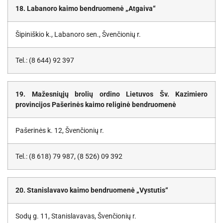
18. Labanoro kaimo bendruomenė „Atgaiva“
Šipiniškio k., Labanoro sen., Švenčionių r.
Tel.: (8 644) 92 397
19. Mažesniųjų brolių ordino Lietuvos Šv. Kazimiero
provincijos Pašerinės kaimo religinė bendruomenė
Pašerinės k. 12, Švenčionių r.
Tel.: (8 618) 79 987, (8 526) 09 392
20. Stanislavavo kaimo bendruomenė „Vystutis“
Sodų g. 11, Stanislavavas, Švenčionių r.