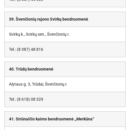
39. Švenčionių rajono Svirkų bendruomenė
Svirkų k., Svirkų sen., Švenčionių r.
Tel.: (8 387) 48 816
40. Trūdų bendruomenė
Alytaus g. 3, Trūdai, Švenčionių r.
Tel.: (8 618) 08 329
41. Strūnaičio kaimo bendruomenė „Merkūna“