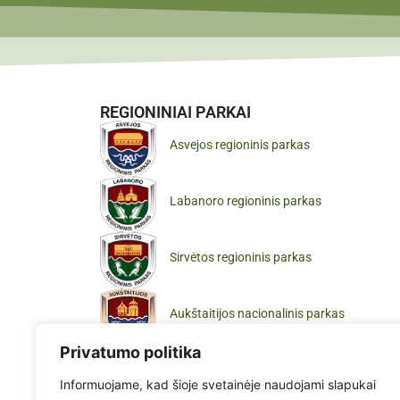
REGIONINIAI PARKAI
Asvejos regioninis parkas
Labanoro regioninis parkas
Sirvėtos regioninis parkas
Aukštaitijos nacionalinis parkas
Privatumo politika
Informuojame, kad šioje svetainėje naudojami slapukai