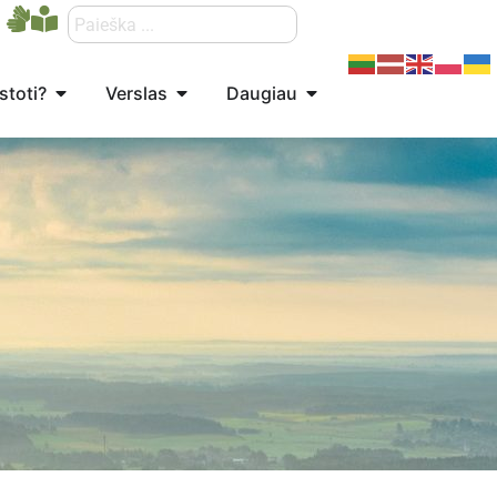
stoti?
Verslas
Daugiau