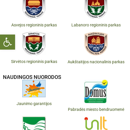
Asvejos regioninis parkas
Labanoro regioninis parkas
Open toolbar
Sirvėtos regioninis parkas
Aukštaitijos nacionalinis parkas
NAUDINGOS NUORODOS
Jaunimo garantijos
Pabradės miesto bendruomenė