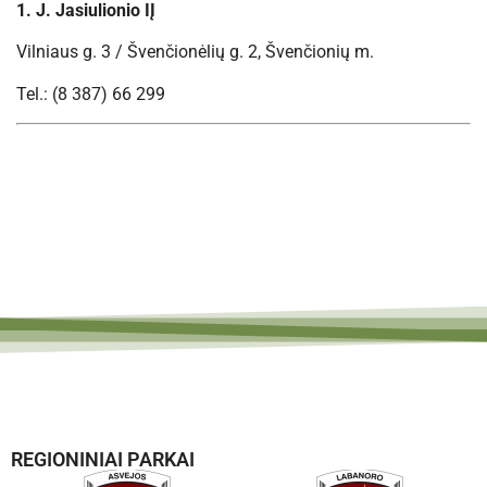
1. J. Jasiulionio IĮ
Vilniaus g. 3 / Švenčionėlių g. 2, Švenčionių m.
Tel.: (8 387) 66 299
REGIONINIAI PARKAI