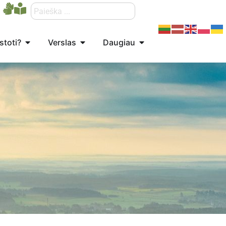
stoti?
Verslas
Daugiau