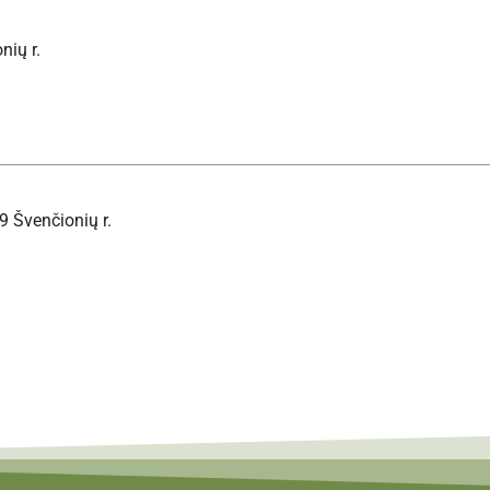
nių r.
9 Švenčionių r.