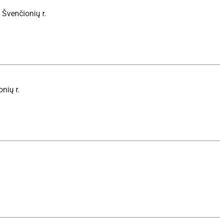
 Švenčionių r.
nių r.