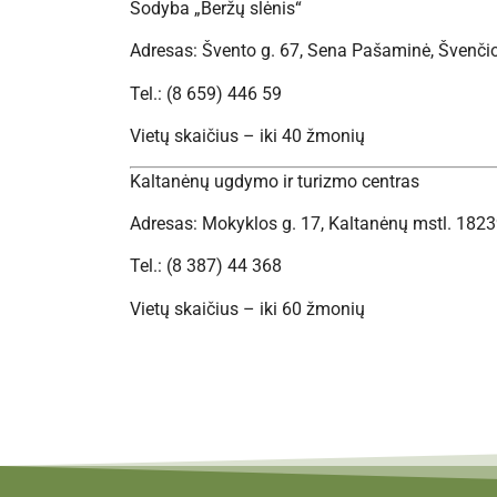
Sodyba „Beržų slėnis“
Adresas: Švento g. 67, Sena Pašaminė, Švenčio
Tel.: (8 659) 446 59
Vietų skaičius – iki 40 žmonių
Kaltanėnų ugdymo ir turizmo centras
Adresas: Mokyklos g. 17, Kaltanėnų mstl. 1823
Tel.: (8 387) 44 368
Vietų skaičius – iki 60 žmonių