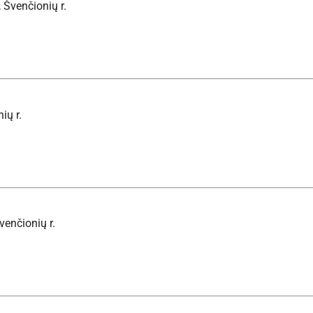
 Švenčionių r.
ių r.
venčionių r.