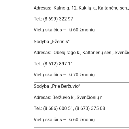
Adresas: Kalno g. 12, Kuklių k., Kaltanėnų sen.,
Tel.: (8 699) 322 97
Vietų skaičius – iki 60 žmonių
Sodyba „Ežerinis”
Adresas: Obelų rago k., Kaltanėnų sen., Švenčio
Tel.: (8 612) 897 11
Vietų skaičius – iki 70 žmonių
Sodyba „Prie Beržuvio“
Adresas: Beržuvio k., Švenčionių r.
Tel.: (8 686) 600 51, (8 673) 375 08
Vietų skaičius – iki 60 žmonių