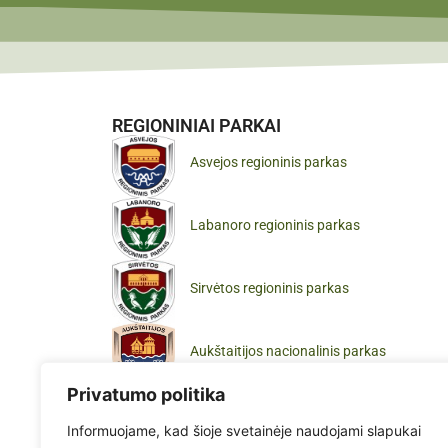
REGIONINIAI PARKAI
Asvejos regioninis parkas
Labanoro regioninis parkas
Sirvėtos regioninis parkas
Aukštaitijos nacionalinis parkas
Privatumo politika
Informuojame, kad šioje svetainėje naudojami slapukai