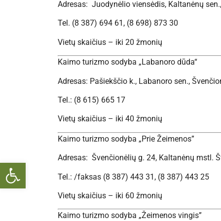
Adresas: Juodynėlio viensėdis, Kaltanėnų sen.,
Tel. (8 387) 694 61, (8 698) 873 30
Vietų skaičius – iki 20 žmonių
Kaimo turizmo sodyba „Labanoro dūda“
Adresas: Pašiekščio k., Labanoro sen., Švenčion
Tel.: (8 615) 665 17
Vietų skaičius – iki 40 žmonių
Kaimo turizmo sodyba „Prie Žeimenos”
Adresas: Švenčionėlių g. 24, Kaltanėnų mstl. Š
Open toolbar
Tel.: /faksas (8 387) 443 31, (8 387) 443 25
Vietų skaičius – iki 60 žmonių
Kaimo turizmo sodyba „Žeimenos vingis”