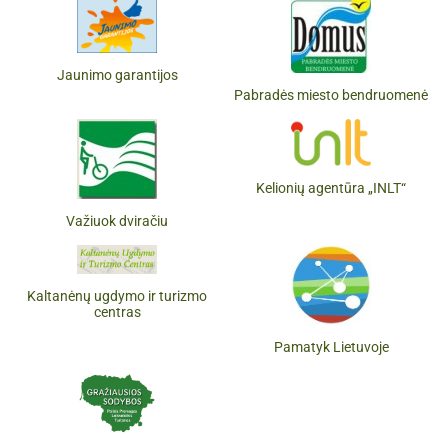
Jaunimo garantijos
Pabradės miesto bendruomenė
Kelionių agentūra „INLT“
Važiuok dviračiu
Kaltanėnų ugdymo ir turizmo
centras
Pamatyk Lietuvoje