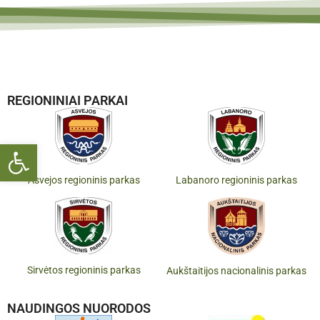
REGIONINIAI PARKAI
Open toolbar
Asvejos regioninis parkas
Labanoro regioninis parkas
Sirvėtos regioninis parkas
Aukštaitijos nacionalinis parkas
NAUDINGOS NUORODOS