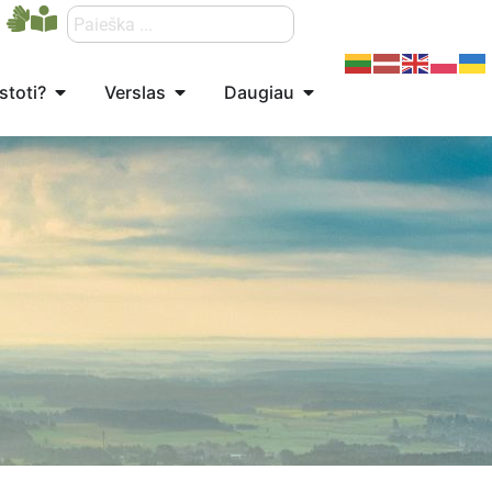
stoti?
Verslas
Daugiau