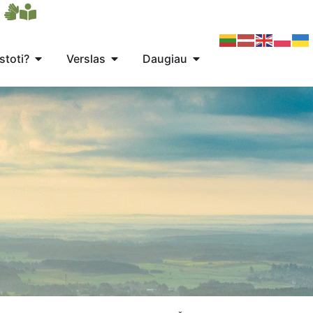
stoti?
Verslas
Daugiau