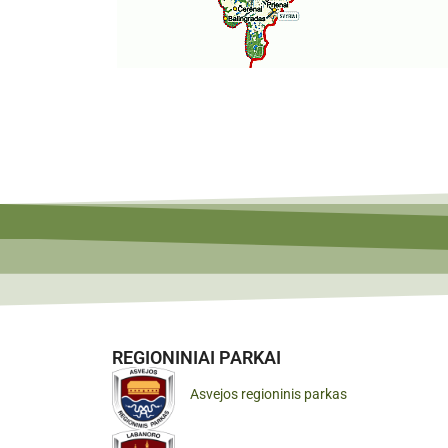
REGIONINIAI PARKAI
Asvejos regioninis parkas