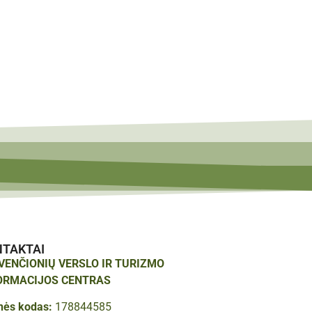
NTAKTAI
ŠVENČIONIŲ VERSLO IR TURIZMO
ORMACIJOS CENTRAS
nės kodas:
178844585