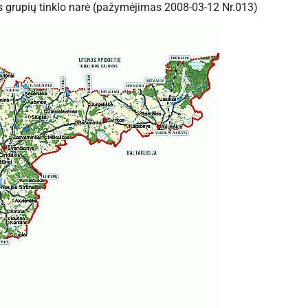
os grupių tinklo narė (pažymėjimas 2008-03-12 Nr.013)