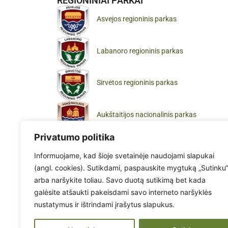
REGIONINIAI PARKAI
Asvejos regioninis parkas
Labanoro regioninis parkas
Sirvėtos regioninis parkas
Aukštaitijos nacionalinis parkas
Privatumo politika
Informuojame, kad šioje svetainėje naudojami slapukai
(angl. cookies). Sutikdami, paspauskite mygtuką „Sutinku“
arba naršykite toliau. Savo duotą sutikimą bet kada
galėsite atšaukti pakeisdami savo interneto naršyklės
nustatymus ir ištrindami įrašytus slapukus.