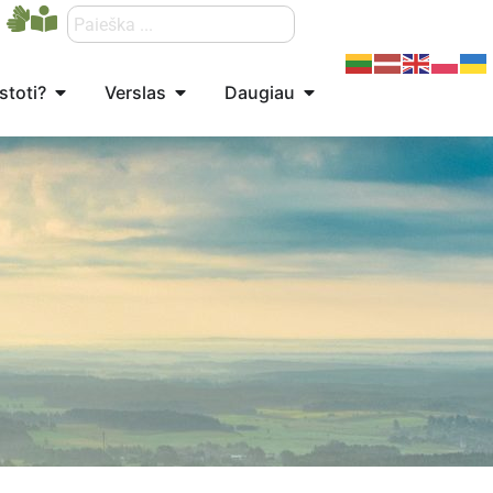
stoti?
Verslas
Daugiau