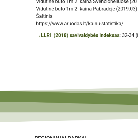
Vidutinė buto 1m 2 kaina Švenčionėliuose (20
Vidutinė buto 1m 2 kaina Pabradėje (2019.03)
Šaltinis:
https://www.aruodas.lt/kainu-statistika/
→LLRI (2018) savivaldybės indeksas
: 32-34 