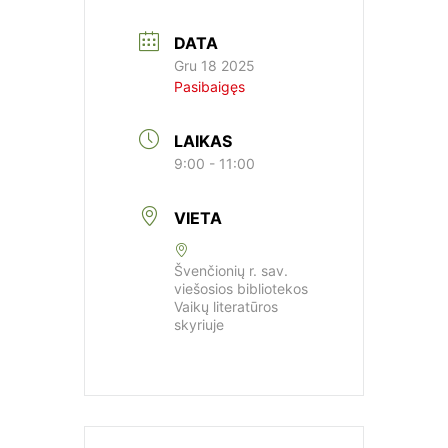
DATA
Gru 18 2025
Pasibaigęs
LAIKAS
9:00 - 11:00
VIETA
Švenčionių r. sav.
viešosios bibliotekos
Vaikų literatūros
skyriuje