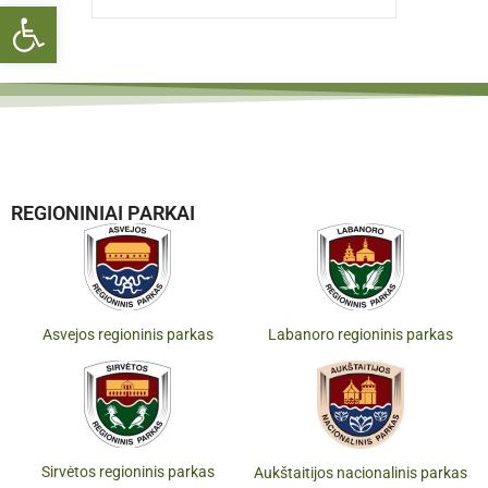
Open toolbar
REGIONINIAI PARKAI
Asvejos regioninis parkas
Labanoro regioninis parkas
Sirvėtos regioninis parkas
Aukštaitijos nacionalinis parkas