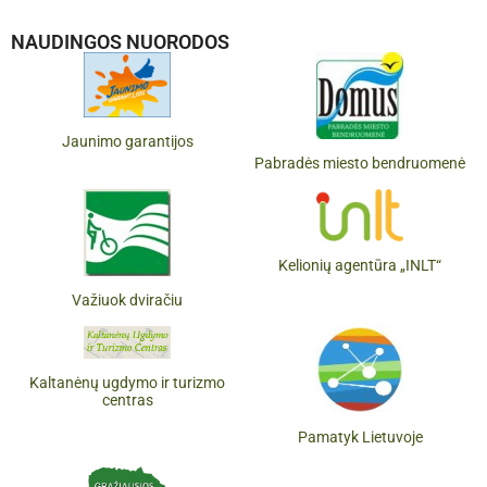
NAUDINGOS NUORODOS
Jaunimo garantijos
Pabradės miesto bendruomenė
Kelionių agentūra „INLT“
Važiuok dviračiu
Kaltanėnų ugdymo ir turizmo
centras
Pamatyk Lietuvoje