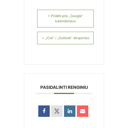
+ Pridėti prie „Google“
kalendoriaus
+ „iCal“ / „Outlook“ eksportas
PASIDALINTI RENGINIU