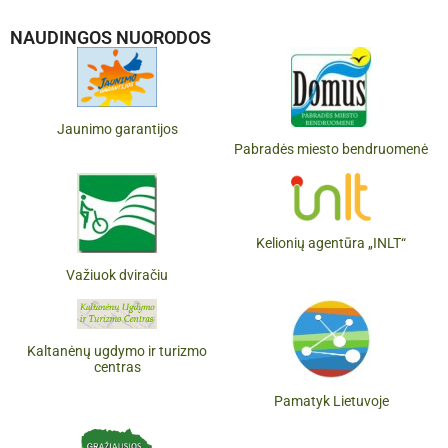
NAUDINGOS NUORODOS
Jaunimo garantijos
Pabradės miesto bendruomenė
Kelionių agentūra „INLT“
Važiuok dviračiu
Kaltanėnų ugdymo ir turizmo
centras
Pamatyk Lietuvoje