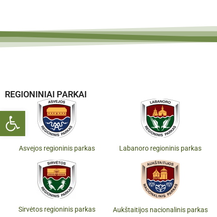
REGIONINIAI PARKAI
Open toolbar
Asvejos regioninis parkas
Labanoro regioninis parkas
Sirvėtos regioninis parkas
Aukštaitijos nacionalinis parkas