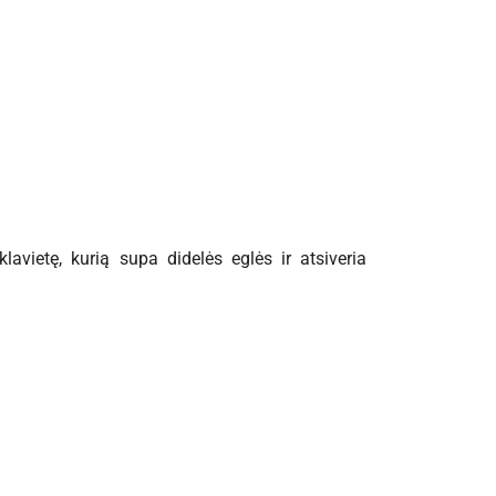
avietę, kurią supa didelės eglės ir atsiveria