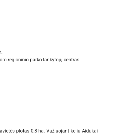
s.
noro regioninio parko lankytojų centras.
avietės plotas 0,8 ha. Važiuojant keliu Aidukai-