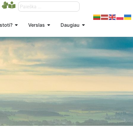
stoti?
Verslas
Daugiau