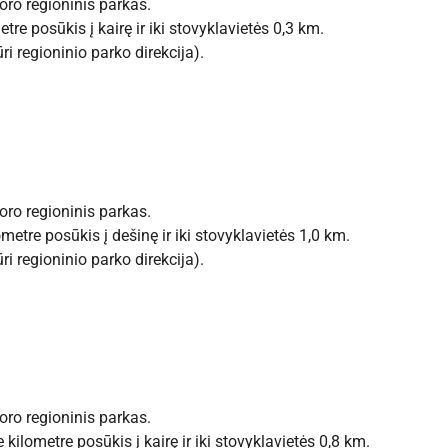
ro regioninis parkas.
re posūkis į kairę ir iki stovyklavietės 0,3 km.
ūri regioninio parko direkcija).
ro regioninis parkas.
etre posūkis į dešinę ir iki stovyklavietės 1,0 km.
ūri regioninio parko direkcija).
ro regioninis parkas.
ilometre posūkis į kairę ir iki stovyklavietės 0,8 km.