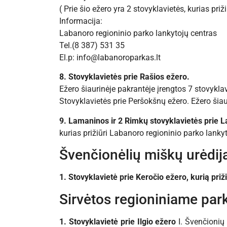
( Prie šio ežero yra 2 stovyklavietės, kurias priž
Informacija:
Labanoro regioninio parko lankytojų centras
Tel.(8 387) 531 35
El.p: info@labanoroparkas.lt
8. Stovyklavietės prie Rašios ežero.
Ežero šiaurinėje pakrantėje įrengtos 7 stovyklav
Stovyklavietės prie Peršokšnų ežero. Ežero šiaur
9. Lamaninos ir 2 Rimkų stovyklavietės prie 
kurias prižiūri Labanoro regioninio parko lanky
Švenčionėlių miškų urėdij
1. Stovyklavietė prie Keročio ežero, kurią priž
Sirvėtos regioniniame park
1. Stovyklavietė prie Ilgio ežero
I. Švenčionių 