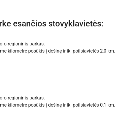
ke esančios stovyklavietės:
ro regioninis parkas.
me kilometre posūkis į dešinę ir iki poilsiavietės 2,0 km.
ro regioninis parkas.
me kilometre posūkis į dešinę ir iki poilsiavietės 0,1 km.