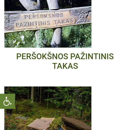
PERŠOKŠNOS PAŽINTINIS
TAKAS
Open toolbar