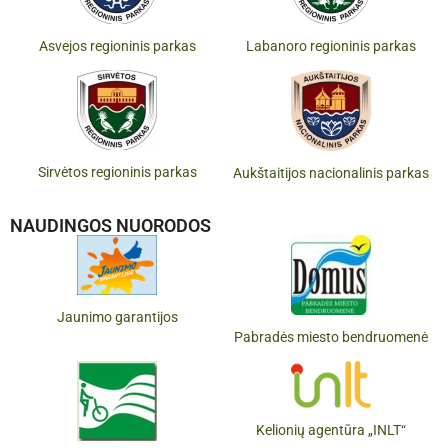
Asvejos regioninis parkas
Labanoro regioninis parkas
Sirvėtos regioninis parkas
Aukštaitijos nacionalinis parkas
NAUDINGOS NUORODOS
Jaunimo garantijos
Pabradės miesto bendruomenė
Kelionių agentūra „INLT“