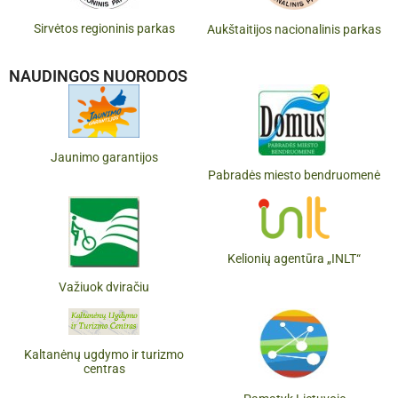
Sirvėtos regioninis parkas
Aukštaitijos nacionalinis parkas
NAUDINGOS NUORODOS
Jaunimo garantijos
Pabradės miesto bendruomenė
Kelionių agentūra „INLT“
Važiuok dviračiu
Kaltanėnų ugdymo ir turizmo
centras