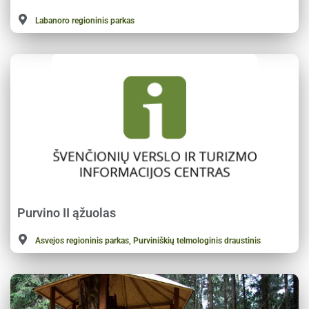
Labanoro regioninis parkas
Purvino II ąžuolas
Asvejos regioninis parkas, Purviniškių telmologinis draustinis