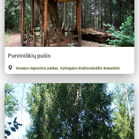
Purviniškių pušis
Asvejos regioninis parkas, Vyriogalos kraštovaizdžio draustinis