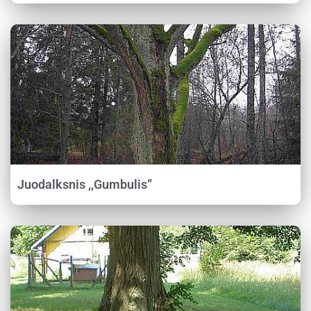
Juodalksnis ,,Gumbulis”