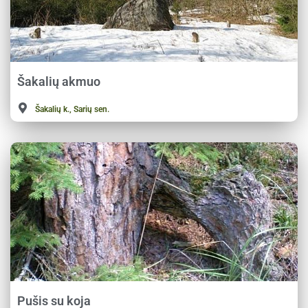
Šakalių akmuo
Šakalių k., Sarių sen.
Pušis su koja