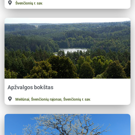
Švenčionių r. sav.
Apžvalgos bokštas
Meilūnai, Švenčionių rajonas, Švenčionių r. sav.