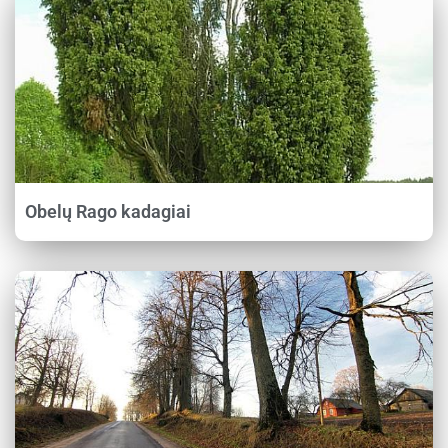
Obelų Rago kadagiai