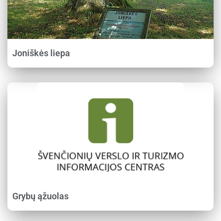
Joniškės liepa
Grybų ąžuolas