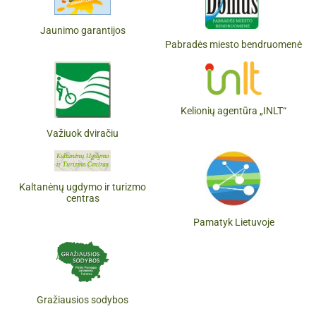
Jaunimo garantijos
Pabradės miesto bendruomenė
Kelionių agentūra „INLT“
Važiuok dviračiu
Kaltanėnų ugdymo ir turizmo
centras
Pamatyk Lietuvoje
Gražiausios sodybos