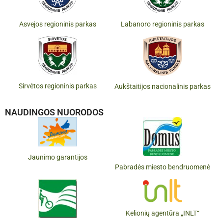
Asvejos regioninis parkas
Labanoro regioninis parkas
Sirvėtos regioninis parkas
Aukštaitijos nacionalinis parkas
NAUDINGOS NUORODOS
Jaunimo garantijos
Pabradės miesto bendruomenė
Kelionių agentūra „INLT“